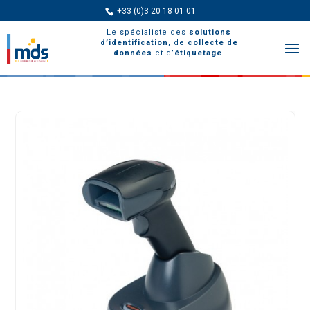
+33 (0)3 20 18 01 01
Le spécialiste des
solutions
d’identification
, de
collecte de
données
et d’
étiquetage
.