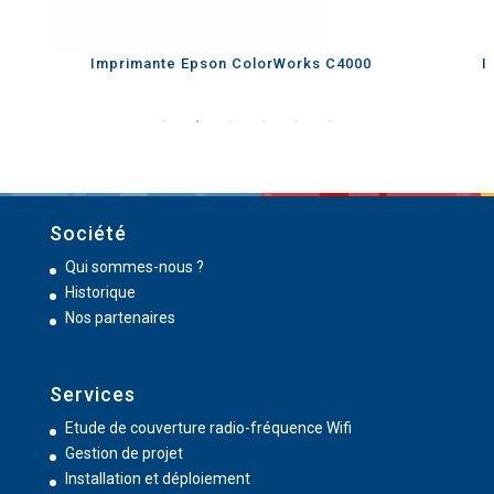
Imprimante Epson ColorWorks C4000
I
Société
Qui sommes-nous ?
Historique
Nos partenaires
Services
Etude de couverture radio-fréquence Wifi
Gestion de projet
Installation et déploiement