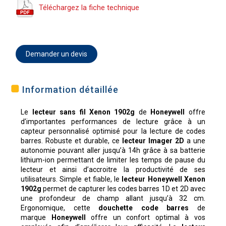
Téléchargez la fiche technique
Demander un devis
Information détaillée
Le
lecteur sans fil Xenon 1902g
de
Honeywell
offre
d’importantes performances de lecture grâce à un
capteur personnalisé optimisé pour la lecture de codes
barres. Robuste et durable, ce
lecteur Imager 2D
a une
autonomie pouvant aller jusqu’à 14h grâce à sa batterie
lithium-ion permettant de limiter les temps de pause du
lecteur et ainsi d’accroitre la productivité de ses
utilisateurs. Simple et fiable, le
lecteur Honeywell Xenon
1902g
permet de capturer les codes barres 1D et 2D avec
une profondeur de champ allant jusqu’à 32 cm.
Ergonomique, cette
douchette code barres
de
marque
Honeywell
offre un confort optimal à vos