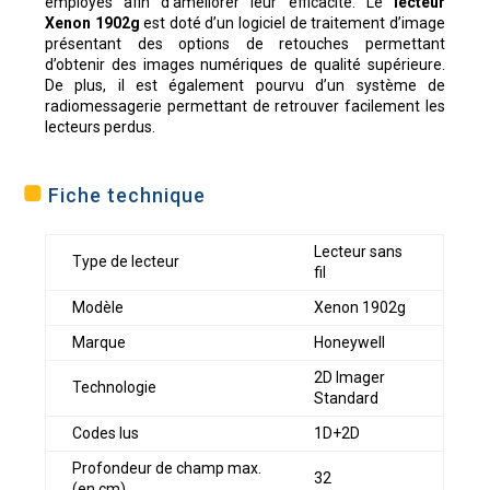
employés afin d’améliorer leur efficacité. Le
lecteur
Xenon 1902g
est doté d’un logiciel de traitement d’image
présentant des options de retouches permettant
d’obtenir des images numériques de qualité supérieure.
De plus, il est également pourvu d’un système de
radiomessagerie permettant de retrouver facilement les
lecteurs perdus.
Fiche technique
Lecteur sans
Type de lecteur
fil
Modèle
Xenon 1902g
Marque
Honeywell
2D Imager
Technologie
Standard
Codes lus
1D+2D
Profondeur de champ max.
32
(en cm)